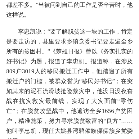
都差不多。”当被问到自己的工作是否辛苦时，他
这样说。
李忠凯说：“要了解脱贫这一块的工作，肯定
是要走访的，县里要求乡镇党委书记要走遍全乡
所有的贫困村。”《楚雄日报》曾以《务实扎实的
好书记》为题，报道了李忠凯。报道称，在涉及
809户3019人的移民搬迁工作中，他踏遍了所有
搬迁户的门槛，被群众誉为“移民好书记”；在突
如其来的泥石流滑坡抢险救灾中，他没日没夜奋
战在抗灾救灾最前线，实现了大灾面前“零伤
亡”；在脱贫攻坚战中，他遍访全乡1656户贫困
户，精准施策，努力寻求脱贫致富的“良方”……
他叫李忠凯，现任大姚县湾碧傣族傈僳族乡党委