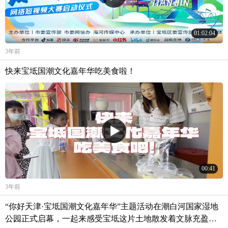
01:02:04
3年前
快来宝坻国潮文化嘉年华吃美食啦！
00:41
3年前
“你好天津·宝坻国潮文化嘉年华”主题活动在潮白河国家湿地
公园正式启幕，一起来感受宝坻这片土地散发着文脉充盈的