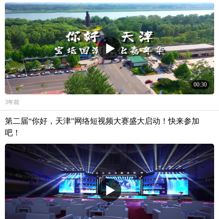
魅力。
00:30
3年前
第二届“你好，天津”网络短视频大赛盛大启动！快来参加
吧！