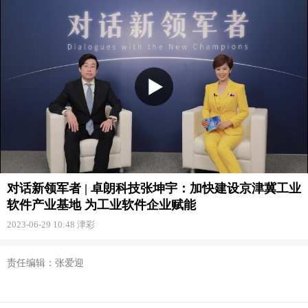
对话新领军者 | 卓朗科技张坤宇：加快建设京津冀工业
软件产业基地 为工业软件企业赋能
2023-06-29 10:48
津彩
责任编辑：张爱迎