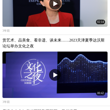
02:14
3年前
赏艺术、品美食、看非遗、谈未来……2023天津夏季达沃斯
论坛举办文化之夜
00:42
3年前