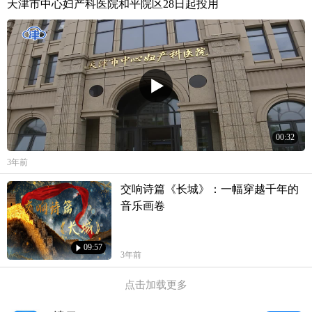
天津市中心妇产科医院和平院区28日起投用
00:32
3年前
交响诗篇《长城》：一幅穿越千年的
音乐画卷
09:57
3年前
点击加载更多