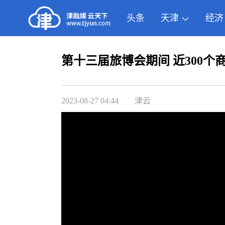
头条
天津
经济
第十三届旅博会期间 近300个
2023-08-27 04:44
津云