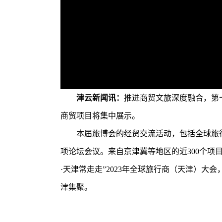
津云新闻讯：
推进商贸文旅深度融合，第
商贸项目将集中展示。
本届旅博会的经贸交流活动，包括全球旅行
项论坛会议。来自京津冀等地区的近300个项
·天津常走走”2023年全球旅行商（天津）
入被“收割”风险
津云漫谈｜操控
津集聚。