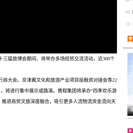
08
09
10
十三届旅博会期间，将举办多场经贸交流活动，近300个
商大会、京津冀文化和旅游产业项目投融资对接会等22
目，将进行集中展示或路演。携程集团将承办“四季欢乐游
大会，推进商贸文旅深度融合，吸引更多人流物流资金流向天
津云漫谈｜学术造假谁之过