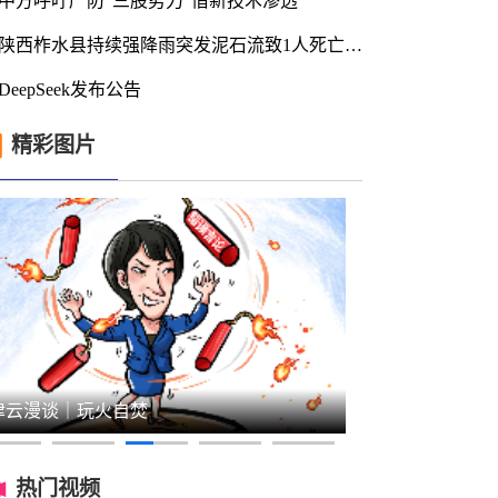
中方呼吁严防“三股势力”借新技术渗透
陕西柞水县持续强降雨突发泥石流致1人死亡2人失联
DeepSeek发布公告
精彩图片
津云漫谈｜玩火自焚
津云漫谈｜黄
热门视频