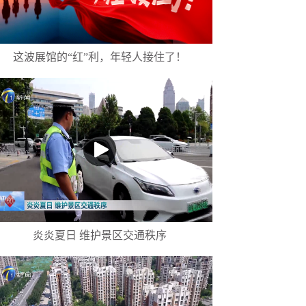
这波展馆的“红”利，年轻人接住了！
炎炎夏日 维护景区交通秩序