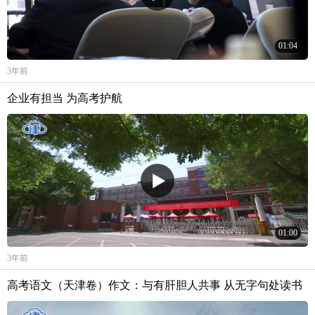
01:04
3年前
企业有担当 为高考护航
01:00
3年前
高考语文（天津卷）作文：与有肝胆人共事 从无字句处读书