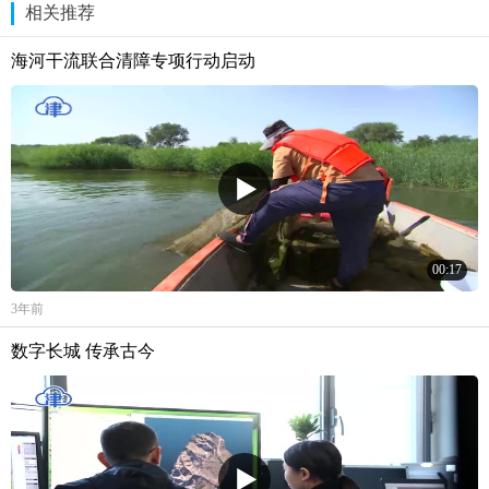
相关推荐
海河干流联合清障专项行动启动
00:17
3年前
数字长城 传承古今