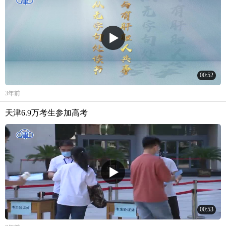
00:52
3年前
天津6.9万考生参加高考
00:53