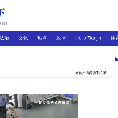
法治
文化
热点
政情
Hello Tianjin
体
微信扫描阅读手机版