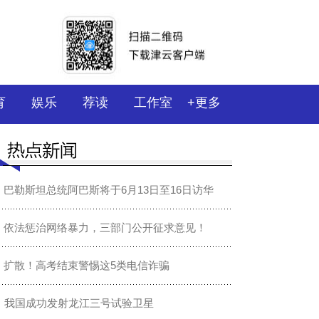
育
娱乐
荐读
工作室
+更多
巴勒斯坦总统阿巴斯将于6月13日至16日访华
依法惩治网络暴力，三部门公开征求意见！
扩散！高考结束警惕这5类电信诈骗
我国成功发射龙江三号试验卫星