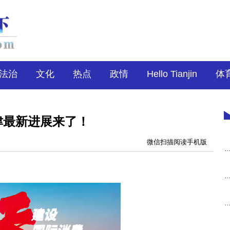
法治
文化
热点
政情
Hello Tianjin
体
津最新进展来了！
微信扫描阅读手机版