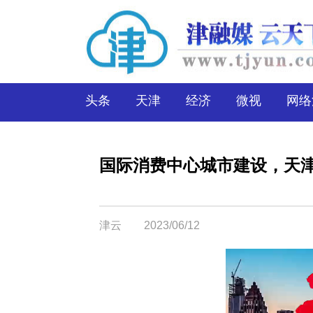
头条
天津
经济
微视
网络
国际消费中心城市建设，天
津云
2023/06/12