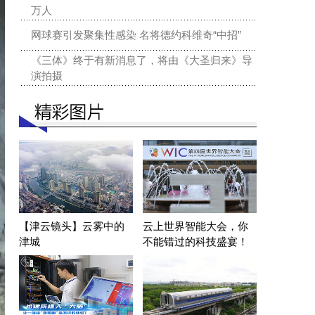
万人
网球赛引发聚集性感染 名将德约科维奇“中招”
《三体》终于有新消息了，将由《大圣归来》导
演拍摄
【津云镜头】云雾中的
云上世界智能大会，你
津城
不能错过的科技盛宴！