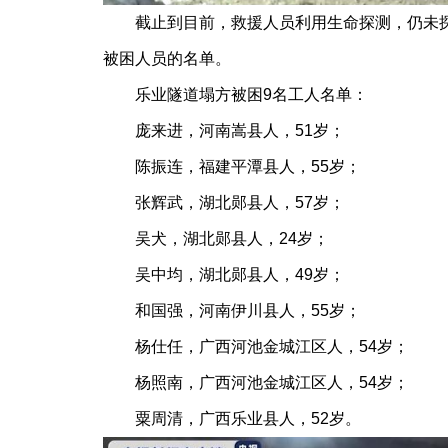
截止到目前，救援人员利用生命探测，仍未探测
被困人员的名单。
乐业隧道塌方被困9名工人名单：
庞来进，河南嵩县人，51岁；
陈振连，福建平潭县人，55岁；
张辉武，湖北郧县人，57岁；
吴犬，湖北郧县人，24岁；
吴中均，湖北郧县人，49岁；
和国强，河南伊川县人，55岁；
杨仕任，广西河池金城江区人，54岁；
杨照南，广西河池金城江区人，54岁；
粟周清，广西乐业县人，52岁。