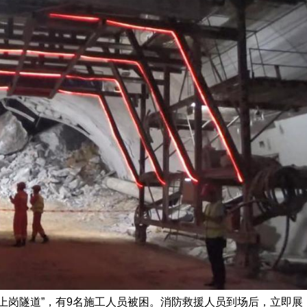
岗隧道”，有9名施工人员被困。消防救援人员到场后，立即展