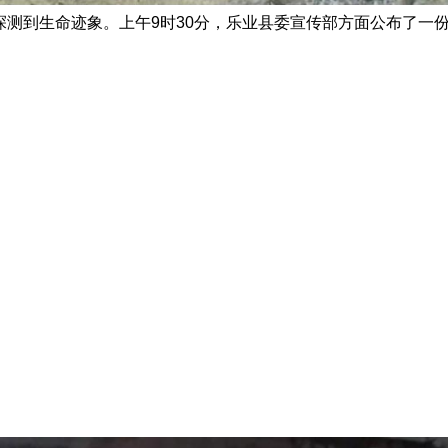
到生命迹象。上午9时30分，乐业县委宣传部方面公布了一