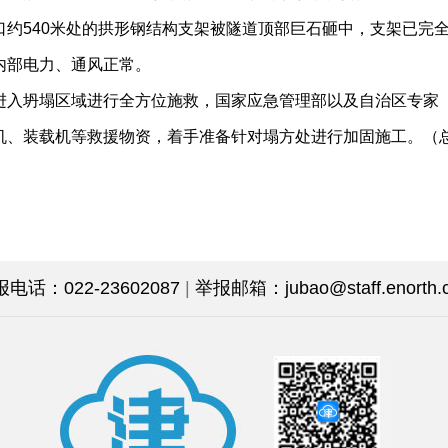
约540米处的拱形钢结构支架被隧道顶部巨石砸中，支架已完
内部电力、通风正常。
入坍塌区域进行全方位施救，国家应急管理部以及自治区专家
机、装载机等救援物资，着手准备针对塌方处进行加固施工。（
话：022-23602087
|
举报邮箱：jubao@staff.enorth.