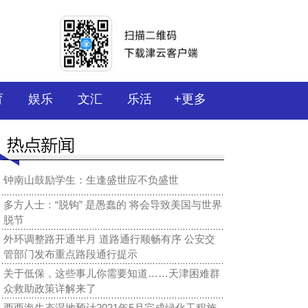
育
娱乐
文汇
乐活
+更多
钟南山鼓励学生：生逢盛世应不负盛世
多方人士：“脱钩” 是愚蠢的 将会导致美国与世界
脱节
外环调整路开通半月 道路通行顺畅有序 公安交
管部门发布重点路段通行提示
关于低保，这些事儿你需要知道……天津困难群
众救助政策详解来了
西西海生态湿地预计2021年5月完成绿化工程施