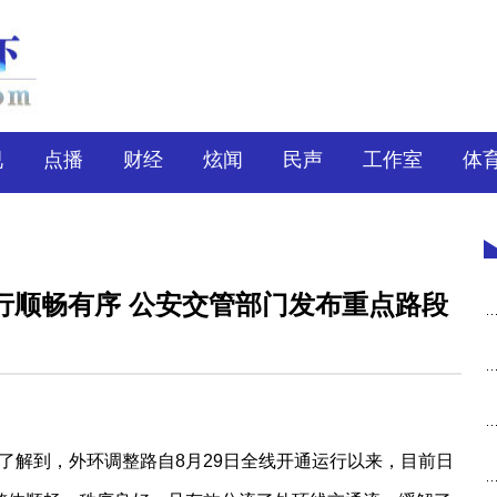
视
点播
财经
炫闻
民声
工作室
体
行顺畅有序 公安交管部门发布重点路段
了解到，外环调整路自8月29日全线开通运行以来，目前日