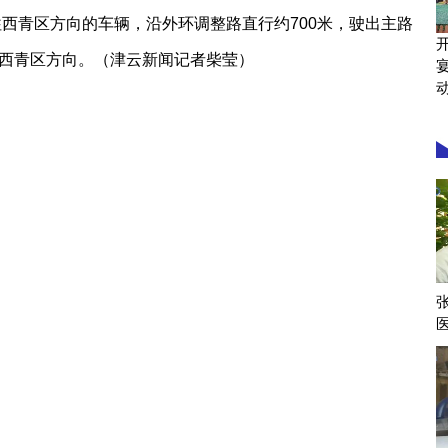
往西青区方向的车辆，沿外环调整路直行约700米，驶出主路
西青区方向。（津云新闻记者柴莹）
宴