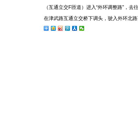
（互通立交F匝道）进入“外环调整路”，去
在津武路互通立交桥下调头，驶入外环北路