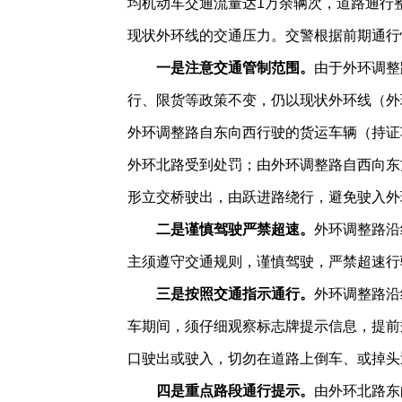
均机动车交通流量达1万余辆次，道路通行
现状外环线的交通压力。交警根据前期通行
一是注意交通管制范围。
由于外环调整
行、限货等政策不变，仍以现状外环线（外
外环调整路自东向西行驶的货运车辆（持证
外环北路受到处罚；由外环调整路自西向东
形立交桥驶出，由跃进路绕行，避免驶入外
二是谨慎驾驶严禁超速。
外环调整路沿
主须遵守交通规则，谨慎驾驶，严禁超速行
三是按照交通指示通行。
外环调整路沿
车期间，须仔细观察标志牌提示信息，提前
口驶出或驶入，切勿在道路上倒车、或掉头
四是重点路段通行提示。
由外环北路东